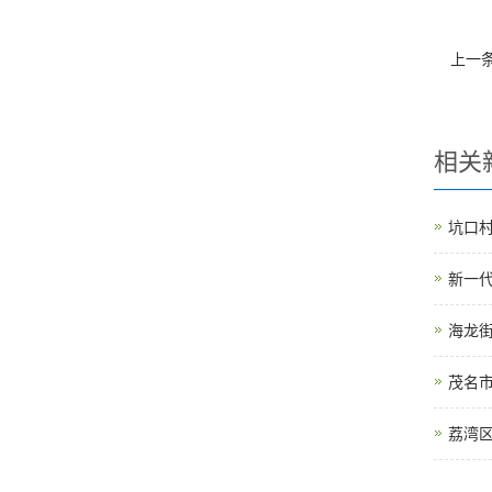
上一
相关
坑口
新一代
海龙
茂名
荔湾