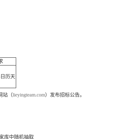
求
5
日历天
 网站（
lieyingteam.com
）发布招标公告。
专家库中随机抽取