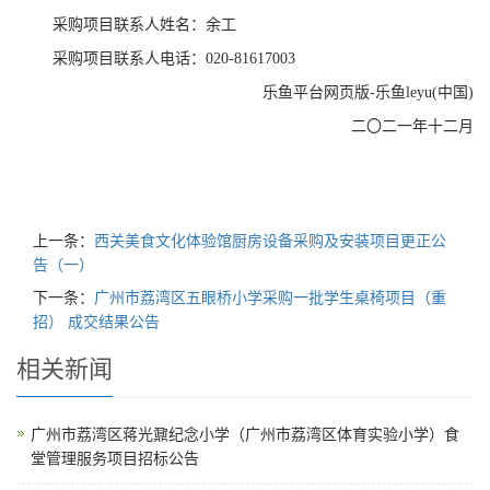
采购项目联系人姓名：余工
采购项目联系人电话：020-81617003
乐鱼平台网页版-乐鱼leyu(中国)
二〇二一年十二月
上一条：
西关美食文化体验馆厨房设备采购及安装项目更正公
告（一）
下一条：
广州市荔湾区五眼桥小学采购一批学生桌椅项目（重
招） 成交结果公告
相关新闻
广州市荔湾区蒋光鼐纪念小学（广州市荔湾区体育实验小学）食
堂管理服务项目招标公告