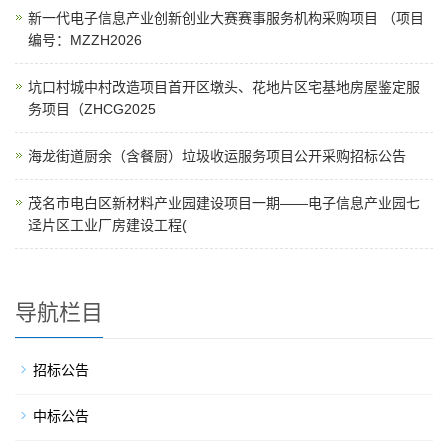
新一代电子信息产业创新创业大赛赛事服务机构采购项目 （项目
编号：MZZH2026
坑口村城中村改造项目首开区墩头、花地片区宅基地房屋鉴定服
务项目（ZHCG2025
海龙街道厨余（含餐厨）垃圾收运服务项目公开采购招标公告
茂名市电白区新材料产业园建设项目一期——电子信息产业园七
迳片区工业厂房建设工程(
导航栏目
招标公告
中标公告