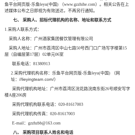
鱼平台网页版-乐鱼leyu(中国) （www.gzzhihe.com）。相关公告在上
述媒体公布之日即视为有效送达，不再另行通知。
七、
采购人、招标代理机构的名称、地址和联系方式
1.
采购人联系方式：
采购人名称：
广州酒家集团餐饮管理有限公司
采购人地址：广州市荔湾区中山七路50号西门口广场写字楼第15
层（自编层第17层）02单元06室
联系电话：81380913
2.
采购代理机构名称：乐鱼平台网页版-乐鱼leyu(中国) （网
//lieyingteam.com/
址：
）
采购代理机构地址：
广州市荔湾区浣花路浣南东街26号顺安写字
楼A座206房
采购代理机构联系电话：020-81617003
采购代理机构传真：020-81617003
E-mail
：gzzhzbb@163.com
八、
采购项目联系人姓名和电话