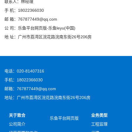
联系人：林经理
手 机：18022366030
邮 箱：767877449@qq.com
公 司：乐鱼平台网页版-乐鱼leyu(中国)
地 址：广州市荔湾区浣花路浣南东街26号206房
电话：020-81407316
手机：18022366030
邮箱：767877449@qq.com
地址：广州市荔湾区浣花路浣南东街26号206房
关于致合
业务类型
乐鱼平台网页版
公司简介
工程监理