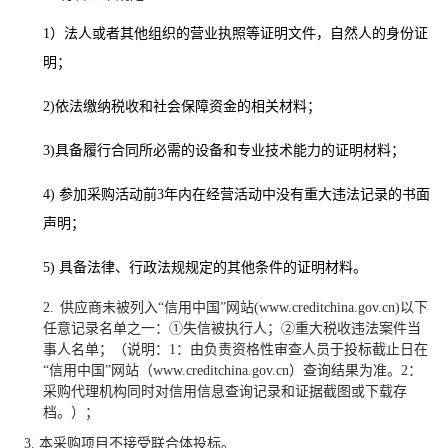
1
）法人或者其他组织的营业执照等证明文件，自然人的身份证
明；
2)
依法缴纳税收和社会保障资金的相关材料；
3)
具备履行合同所必需的设备和专业技术能力的证明材料；
4)
参加采购活动前3年内在经营活动中没有重大违法记录的书面
声明；
5)
具备法律、行政法规规定的其他条件的证明材料。
2.
供应商未被列入“信用中国”网站(www.creditchina.gov.cn)以下
任意记录名单之一：①失信被执行人；②重大税收违法案件当
事人名单；（说明：1：由负责资格性审查人员于投标截止日在
“信用中国”网站（www.creditchina.gov.cn）查询结果为准。2：
采购代理机构同时对信用信息查询记录和证据截图或下载存
档。）；
3.
本采购项目不接受联合体投标。