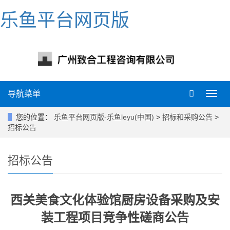
乐鱼平台网页版
导航菜单
导
航
菜
您的位置：
乐鱼平台网页版-乐鱼leyu(中国)
>
招标和采购公告
>
单
招标公告
招标公告
西关美食文化体验馆厨房设备采购及安
装工程项目竞争性磋商公告