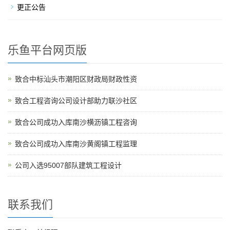
更正公告
乐鱼平台网页版
致合中标汕头市潮阳区财政局财政性资
致合工程咨询公司设计部助力联沙社区
致合公司成功入库南沙横沥镇工程咨询
致合公司成功入库南沙黄阁镇工程监理
公司入选95007部队建筑工程设计
联系我们