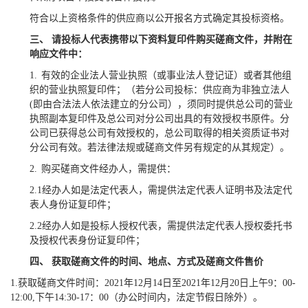
符合以上资格条件的供应商以公开报名方式确定其投标资格。
三、
请投标人代表携带以下资料复印件购买磋商文件，并附在
响应文件中：
1.
有效的企业法人营业执照（或事业法人登记证）或者其他组
织的营业执照复印件；（若分公司投标：供应商为非独立法人
(即由合法法人依法建立的分公司），须同时提供总公司的营业
执照副本复印件及总公司对分公司出具的有效授权书原件。分
公司已获得总公司有效授权的，总公司取得的相关资质证书对
分公司有效。若法律法规或磋商文件另有规定的从其规定）。
2.
购买磋商文件经办人，需提供：
2.1
经办人如是法定代表人，需提供法定代表人证明书及法定代
表人身份证复印件；
2.2
经办人如是投标人授权代表，需提供法定代表人授权委托书
及授权代表身份证复印件；
四、
获取磋商文件的时间、地点、方式及磋商文件售价
1.
获取磋商文件时间：2021年12月14日至2021年12月20日上午9：00-
12:00,下午14:30-17：00（办公时间内，法定节假日除外）。