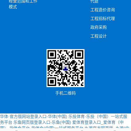
经营范围和工作
代建
模式
工程造价咨询
工程招标代理
政府采购
工程设计
手机二维码
华体·官方版网站登录入口-华体(中国)
乐投体育-乐投（中国）一站式服
务平台
乐鱼网页版登录入口-乐鱼(中国)
爱体育登录入口_爱体育（中
国）
华体会平台-华体会(中国)一站式服务平台
九游官方网页版_九游(中