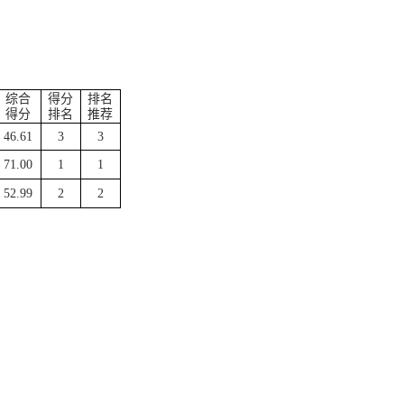
综合
得分
排名
得分
排名
推荐
46.61
3
3
71.00
1
1
52.99
2
2