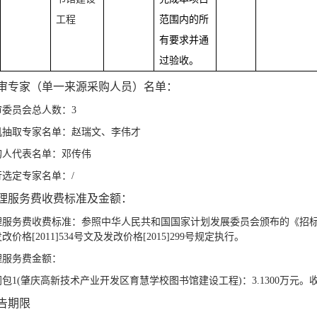
工程
范围内的所
有要求并通
过验收。
审专家（单一来源采购人员）名单：
审委员会总人数：3
机抽取专家名单：
赵瑞文、李伟才
购人代表名单：邓传伟
行选定专家名单：/
理服务费收费标准及金额：
理服务费收费标准：参照中华人民共和国国家计划发展委员会颁布的《招标代理服
价格[2011]534号文及发改价格[2015]299号规定执行。
理服务费金额：
包1(肇庆高新技术产业开发区育慧学校图书馆建设工程)：3.1300万元
告
期限