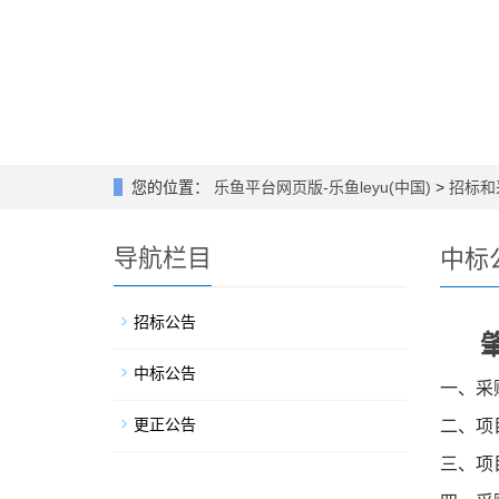
您的位置：
乐鱼平台网页版-乐鱼leyu(中国)
>
招标和
导航栏目
中标
招标公告
中标公告
一、采购
更正公告
二、项目
三、项