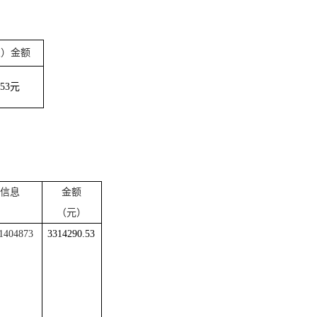
交）金额
.53
元
信息
金额
（元）
1404873
3314290.53