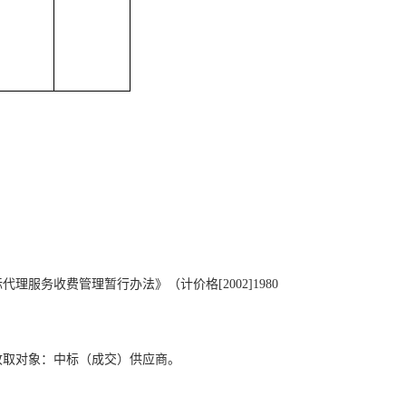
务收费管理暂行办法》（计价格[2002]1980
。收取对象：中标（成交）供应商。