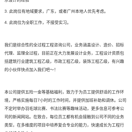
水设计的经验
3. 此岗位有地域要求，广东，或者广州本地人优先考虑。
4. 此岗位为全职工作，不接受实习。
我们是综合性的全过程工程咨询公司，业务涵盖设计、造价、招标
代理、监理全过程，目前正在大力发展设计业务，工程设计资质包
括建筑行业建筑工程乙级，市政工程乙级，装饰工程乙级，有兴趣
的小伙伴快点加入我们吧～！
本公司提供五险一金等基础福利，致力于为员工提供舒适的工作环
境，严格实施每日7小时的工作时间，并提供加班补助和调休。公司
不定时举办羽毛球比赛、书法比赛等趣味活动，更多信息可参考公
司的新闻网站。在致合，每位员工都有机会接触到公司不同的业务
类型，在多维度的项目中培养复合专业的能力，快速成长为工程行