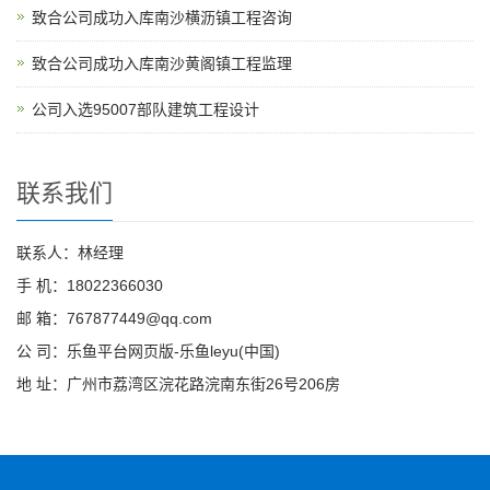
致合公司成功入库南沙横沥镇工程咨询
致合公司成功入库南沙黄阁镇工程监理
公司入选95007部队建筑工程设计
联系我们
联系人：林经理
手 机：18022366030
邮 箱：767877449@qq.com
公 司：乐鱼平台网页版-乐鱼leyu(中国)
地 址：广州市荔湾区浣花路浣南东街26号206房