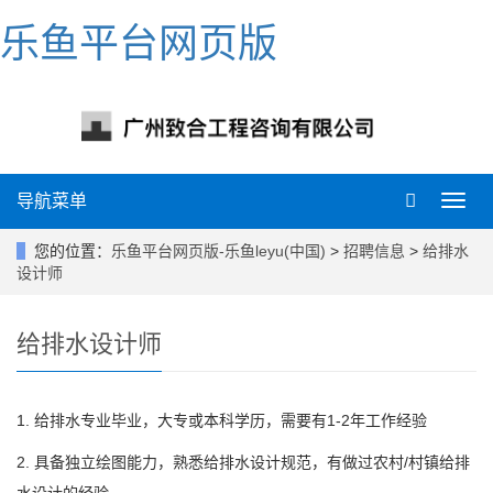
乐鱼平台网页版
导航菜单
导
航
菜
您的位置：
乐鱼平台网页版-乐鱼leyu(中国)
>
招聘信息
>
给排水
单
设计师
给排水设计师
1. 给排水专业毕业，大专或本科学历，需要有1-2年工作经验
2. 具备独立绘图能力，熟悉给排水设计规范，有做过农村/村镇给排