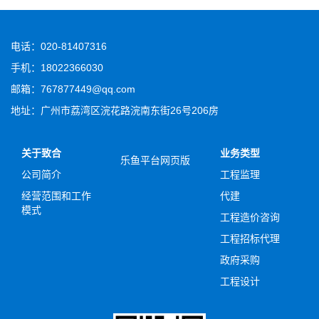
电话：020-81407316
手机：18022366030
邮箱：767877449@qq.com
地址：广州市荔湾区浣花路浣南东街26号206房
关于致合
业务类型
乐鱼平台网页版
公司简介
工程监理
经营范围和工作
代建
模式
工程造价咨询
工程招标代理
政府采购
工程设计