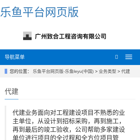
乐鱼平台网页版
导航菜单
导
航
菜
您的位置：
乐鱼平台网页版-乐鱼leyu(中国)
>
业务类型
>
代建
单
代建
代建业务面向对工程建设项目不熟悉的业
主单位，
从设计到招标采购，再到施工，
再到最后的竣工验收，公司帮助多家建设
单位进行项目的全过程和全方位项目管