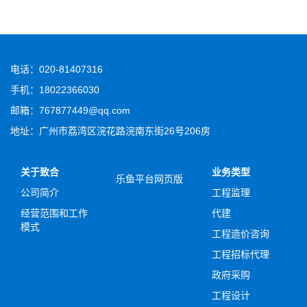
电话：020-81407316
手机：18022366030
邮箱：767877449@qq.com
地址：广州市荔湾区浣花路浣南东街26号206房
关于致合
业务类型
乐鱼平台网页版
公司简介
工程监理
经营范围和工作
代建
模式
工程造价咨询
工程招标代理
政府采购
工程设计