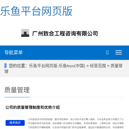
乐鱼平台网页版
导航菜单
导
航
菜
您的位置：
乐鱼平台网页版-乐鱼leyu(中国)
>
经营范围
>
质量管
单
理
质量管理