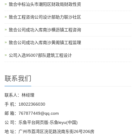
致合中标汕头市潮阳区财政局财政性资
致合工程咨询公司设计部助力联沙社区
致合公司成功入库南沙横沥镇工程咨询
致合公司成功入库南沙黄阁镇工程监理
公司入选95007部队建筑工程设计
联系我们
联系人：林经理
手 机：18022366030
邮 箱：767877449@qq.com
公 司：乐鱼平台网页版-乐鱼leyu(中国)
地 址：广州市荔湾区浣花路浣南东街26号206房