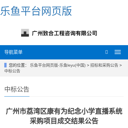
乐鱼平台网页版
导航菜单
导
航
菜
您的位置：
乐鱼平台网页版-乐鱼leyu(中国)
>
招标和采购公告
>
单
中标公告
中标公告
广州市荔湾区康有为纪念小学直播系统
采购项目成交结果公告