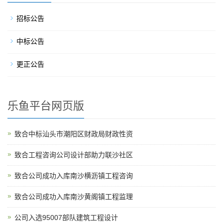
招标公告
中标公告
更正公告
乐鱼平台网页版
致合中标汕头市潮阳区财政局财政性资
致合工程咨询公司设计部助力联沙社区
致合公司成功入库南沙横沥镇工程咨询
致合公司成功入库南沙黄阁镇工程监理
公司入选95007部队建筑工程设计