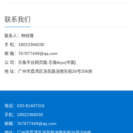
联系我们
联系人：林经理
手 机：18022366030
邮 箱：767877449@qq.com
公 司：乐鱼平台网页版-乐鱼leyu(中国)
地 址：广州市荔湾区浣花路浣南东街26号206房
电话：020-81407316
手机：18022366030
邮箱：767877449@qq.com
地址：广州市荔湾区浣花路浣南东街26号206房