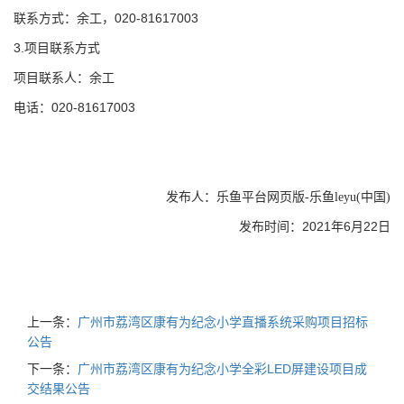
020-81617003
联系方式：余工，
3.
项目联系方式
项目联系人：余工
020-81617003
电话：
发布人：乐鱼平台网页版-乐鱼leyu(中国)
2021
6
22
发布时间：
年
月
日
上一条：
广州市荔湾区康有为纪念小学直播系统采购项目招标
公告
下一条：
广州市荔湾区康有为纪念小学全彩LED屏建设项目成
交结果公告