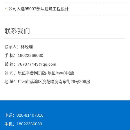
公司入选95007部队建筑工程设计
联系我们
联系人：林经理
手 机：18022366030
邮 箱：767877449@qq.com
公 司：乐鱼平台网页版-乐鱼leyu(中国)
地 址：广州市荔湾区浣花路浣南东街26号206房
电话：020-81407316
手机：18022366030