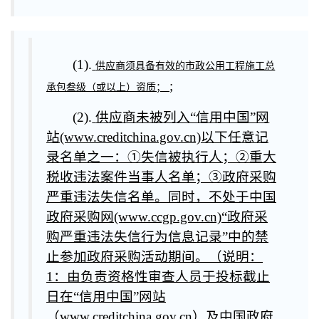
(1).
供应商须具备有效的市政公用工程施工总
;
承包叁级（或以上）资质；
(2).
供应商未被列入“信用中国”网
站(www.creditchina.gov.cn)以下任意记
录名单之一：①失信被执行人；②重大
税收违法案件当事人名单；③政府采购
严重违法失信名单。同时，不处于中国
政府采购网(www.ccgp.gov.cn)“政府采
购严重违法失信行为信息记录”中的禁
止参加政府采购活动期间。（说明：
1：由负责资格性审查人员于投标截止
日在“信用中国”网站
（www.creditchina.gov.cn）及中国政府