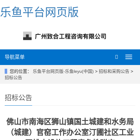
乐鱼平台网页版
导航菜单
导
航
菜
您的位置：
乐鱼平台网页版-乐鱼leyu(中国)
>
招标和采购公告
>
单
招标公告
招标公告
佛山市南海区狮山镇国土城建和水务局
（城建）官窑工作办公室汀圃社区工业