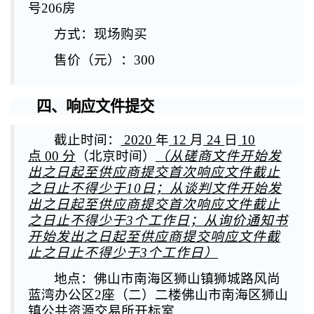
号206房
方式：
现场购买
售价
（元）
：300
四、响应文件提交
截止时间：
2020
年
12
月
24
日
10
点
00 分
（北京时间）
（从磋商文件开始发
出之日起至供应商提交首次响应文件截止
之日止不得少于10日；从谈判文件开始发
出之日起至供应商提交首次响应文件截止
之日止不得少于3个工作日；从询价通知书
开始发出之日起至供应商提交响应文件截
止之日止不得少于3个工作日）
地点：
佛山市南海区狮山镇狮城路风尚
蓝湾办公区2座（二）二楼佛山市南海区狮山
镇公共资源交易所开标室