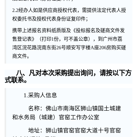
2.2
经办人如是供应商授权代表，需提供法定代表人授
权委托书及授权代表身份证复印件；
携带上述报名资料纸质版及《投标报名及磋商文件发
售登记表》（打印1份，可不盖公章），到广州市荔
湾区浣花路浣南东街26号顺安写字楼A座206房购买磋
商文件。
八、凡对本次采购提出询问，请按以下方
式联系。
1.采购人信息
名称：佛山市南海区狮山镇国土城建
和水务局（城建）官窑工作办公室
地址：狮山镇官窑官窑大道十号官窑