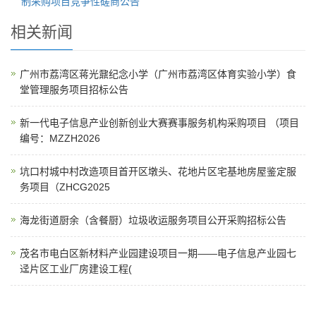
制采购项目竞争性磋商公告
相关新闻
广州市荔湾区蒋光鼐纪念小学（广州市荔湾区体育实验小学）食
堂管理服务项目招标公告
新一代电子信息产业创新创业大赛赛事服务机构采购项目 （项目
编号：MZZH2026
坑口村城中村改造项目首开区墩头、花地片区宅基地房屋鉴定服
务项目（ZHCG2025
海龙街道厨余（含餐厨）垃圾收运服务项目公开采购招标公告
茂名市电白区新材料产业园建设项目一期——电子信息产业园七
迳片区工业厂房建设工程(