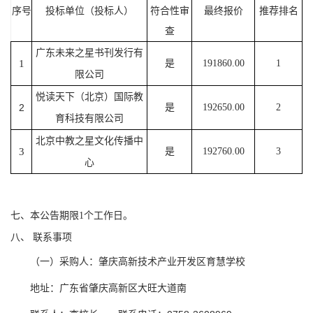
序号
投标单位（投标人）
符合性审
最终报价
推荐排名
查
广东未来之星书刊发行有
1
是
191860.00
1
限公司
悦读天下（北京）国际教
2
是
192650.00
2
育科技有限公司
北京中教之星文化传播中
3
是
192760.00
3
心
七、本公告期限1个工作日。
八、 联系事项
（一）采购人：肇庆高新技术产业开发区育慧学校
地址：广东省肇庆高新区大旺大道南