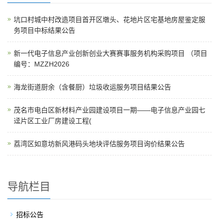
坑口村城中村改造项目首开区墩头、花地片区宅基地房屋鉴定服
务项目中标结果公告
新一代电子信息产业创新创业大赛赛事服务机构采购项目 （项目
编号：MZZH2026
海龙街道厨余（含餐厨）垃圾收运服务项目结果公告
茂名市电白区新材料产业园建设项目一期——电子信息产业园七
迳片区工业厂房建设工程(
荔湾区如意坊新风港码头地块评估服务项目询价结果公告
导航栏目
招标公告