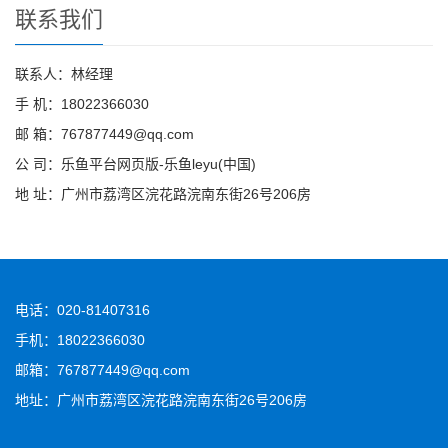
联系我们
联系人：林经理
手 机：18022366030
邮 箱：767877449@qq.com
公 司：乐鱼平台网页版-乐鱼leyu(中国)
地 址：广州市荔湾区浣花路浣南东街26号206房
电话：020-81407316
手机：18022366030
邮箱：767877449@qq.com
地址：广州市荔湾区浣花路浣南东街26号206房