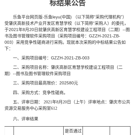
标结果公告
乐鱼平台网页版-乐鱼leyu(中国) （以下简称“采购代理机构”）
受肇庆高新技术产业开发区育慧学校（以下简称“采购人）的委托，
于2021年8月20日就肇庆高新区育慧学校建设工程项目（二期）--图
书及图书管理软件采购项目（采购项目编号：GZZH-2021-ZB-
003）采用竞争性磋商进行采购。现就本次采购的中标结果公告如
下：
一、采购项目编号：GZZH-2021-ZB-003
二、采购项目名称：肇庆高新区育慧学校建设工程项目（二
期）--图书及图书管理软件采购项目
202580
三、采购项目最高限价：
元
四、采购方式：竞争性磋商。
五、评审日期： 2021年8月20日（上午）评审地点：肇庆市公共
资源交易服务中心采购室612
六、评审结果
是否通过