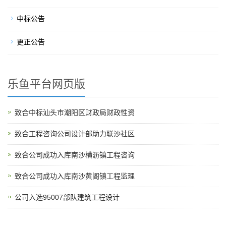
中标公告
更正公告
乐鱼平台网页版
致合中标汕头市潮阳区财政局财政性资
致合工程咨询公司设计部助力联沙社区
致合公司成功入库南沙横沥镇工程咨询
致合公司成功入库南沙黄阁镇工程监理
公司入选95007部队建筑工程设计