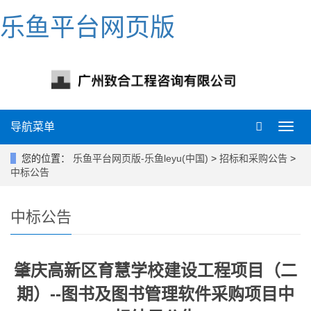
乐鱼平台网页版
导航菜单
导
航
菜
您的位置：
乐鱼平台网页版-乐鱼leyu(中国)
>
招标和采购公告
>
单
中标公告
中标公告
肇庆高新区育慧学校建设工程项目（二
期）--图书及图书管理软件采购项目中