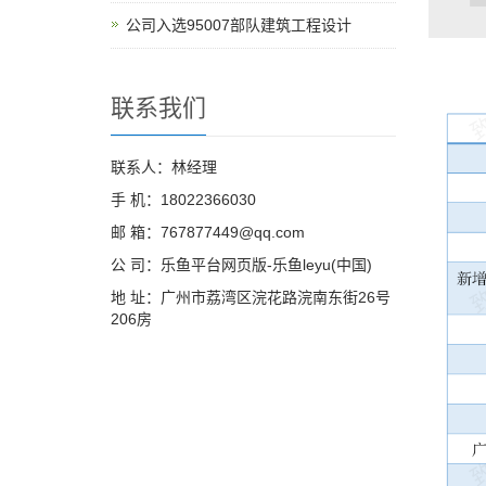
公司入选95007部队建筑工程设计
联系我们
联系人：林经理
手 机：18022366030
邮 箱：767877449@qq.com
公 司：乐鱼平台网页版-乐鱼leyu(中国)
地 址：广州市荔湾区浣花路浣南东街26号
206房