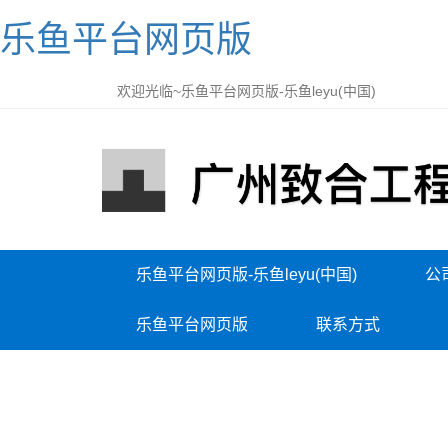
乐鱼平台网页版
欢迎光临~乐鱼平台网页版-乐鱼leyu(中国)
乐鱼平台网页版-乐鱼leyu(中国)
公
乐鱼平台网页版
联系方式