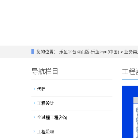
您的位置：
乐鱼平台网页版-乐鱼leyu(中国)
>
业务类
导航栏目
工程
代建
工程设计
全过程工程咨询
工程监理