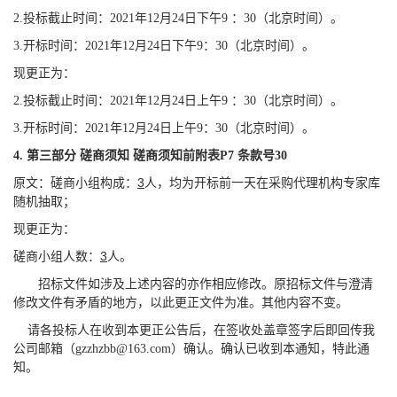
2.
投标截止时间：2021年12月24日下午9 ：30（北京时间）。
3.
开标时间：2021年12月24日下午9：30（北京时间）。
现更正为：
2.
投标截止时间：2021年12月24日上午9 ：30（北京时间）。
3.
开标时间：2021年12月24日上午9：30（北京时间）。
4.
第三部分 磋商须知 磋商须知前附表P7 条款号30
3
原文：
磋商小组构成：
人，均为开标前一天在采购代理机构专家库
随机抽取；
现更正为：
3
磋商小组人数：
人。
招标文件如涉及上述内容的亦作相应修改。原招标文件与澄清
修改文件有矛盾的地方，以此更正文件为准。其他内容不变。
请各投标人在收到本更正公告后，在签收处盖章签字后即回传我
公司邮箱（gzzhzbb@163.com）确认。确认已收到本通知，特此通
知。