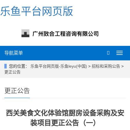
乐鱼平台网页版
导航菜单
导
航
菜
您的位置：
乐鱼平台网页版-乐鱼leyu(中国)
>
招标和采购公告
>
单
更正公告
更正公告
西关美食文化体验馆厨房设备采购及安
装项目更正公告（一）