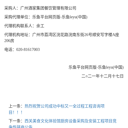
采购人：
广州酒家集团餐饮管理有限公司
采购代理单位：乐鱼平台网页版-乐鱼leyu(中国)
代理机构联系人：余工
代理机构地址：广州市荔湾区浣花路浣南东街26号顺安写字楼A座
206房
电话：020-81617003
乐鱼平台网页版-乐鱼leyu(中国)
二○二一年十二月十七日
上一条：
热烈祝贺公司成功中标又一全过程工程咨询项
目！！！
下一条：
西关美食文化体验馆厨房设备采购及安装工程项目竞
争性磋商公告