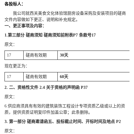
各投标人：
我公司就西关美食文化体验馆厨房设备采购及安装项目的磋商
文件内容做如下更正、说明和补充规定。
一、更正事项及内容：
1.
第三部分 磋商须知 磋商须知前附表P7 条款号17
原文：
17
磋商有效期
30
天
现在更正为：
17
磋商有效期
60
天
2.
二、资格性文件 2.4 关于资格的声明函 P37
原文：
6.
供应商须具有有效的建筑装饰工程设计专项资质乙级或以上的资
质，提供资质证明复印件加盖公章；此条删除。
3.
第一部分 磋商邀请函五、投标截止时间、开标时间及地点 P2
原文：